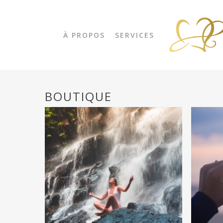
Skip
to
main
content
À PROPOS
SERVICES
BOUTIQUE